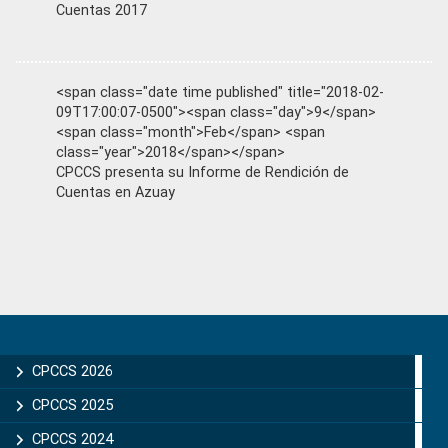
Cuentas 2017
<span class="date time published" title="2018-02-
09T17:00:07-0500"><span class="day">9</span>
<span class="month">Feb</span> <span
class="year">2018</span></span>
CPCCS presenta su Informe de Rendición de
Cuentas en Azuay
Primary
Sidebar
CPCCS 2026
CPCCS 2025
CPCCS 2024