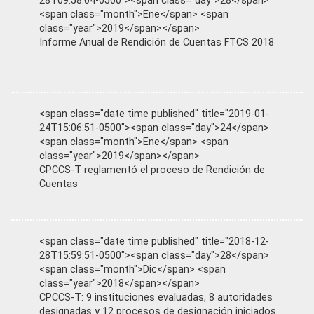
28T09:58:04-0500"><span class="day">28</span>
<span class="month">Ene</span> <span
class="year">2019</span></span>
Informe Anual de Rendición de Cuentas FTCS 2018
<span class="date time published" title="2019-01-
24T15:06:51-0500"><span class="day">24</span>
<span class="month">Ene</span> <span
class="year">2019</span></span>
CPCCS-T reglamentó el proceso de Rendición de
Cuentas
<span class="date time published" title="2018-12-
28T15:59:51-0500"><span class="day">28</span>
<span class="month">Dic</span> <span
class="year">2018</span></span>
CPCCS-T: 9 instituciones evaluadas, 8 autoridades
designadas y 12 procesos de designación iniciados