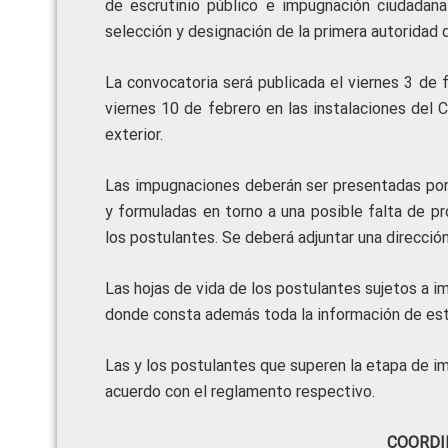
de escrutinio público e impugnación ciudadana
selección y designación de la primera autoridad d
La convocatoria será publicada el viernes 3 de 
viernes 10 de febrero en las instalaciones del 
exterior.
Las impugnaciones deberán ser presentadas por
y formuladas en torno a una posible falta de pr
los postulantes. Se deberá adjuntar una direcció
Las hojas de vida de los postulantes sujetos a i
donde consta además toda la información de es
Las y los postulantes que superen la etapa de i
acuerdo con el reglamento respectivo.
COORDI