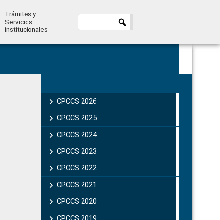
Trámites y
Servicios
institucionales
Primary
Sidebar
CPCCS 2026
CPCCS 2025
CPCCS 2024
CPCCS 2023
CPCCS 2022
CPCCS 2021
CPCCS 2020
CPCCS 2019 .