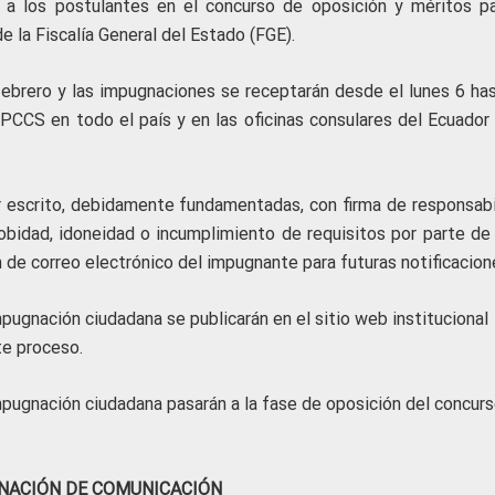
 a los postulantes en el concurso de oposición y méritos pa
e la Fiscalía General del Estado (FGE).
febrero y las impugnaciones se receptarán desde el lunes 6 has
CPCCS en todo el país y en las oficinas consulares del Ecuador 
 escrito, debidamente fundamentadas, con firma de responsabi
obidad, idoneidad o incumplimiento de requisitos por parte de 
n de correo electrónico del impugnante para futuras notificacion
mpugnación ciudadana se publicarán en el sitio web institucional
te proceso.
mpugnación ciudadana pasarán a la fase de oposición del concurs
NACIÓN DE COMUNICACIÓN