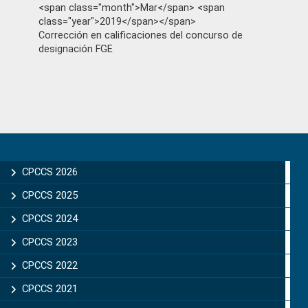
<span class="month">Mar</span> <span
class="year">2019</span></span>
Corrección en calificaciones del concurso de
designación FGE
Primary
Sidebar
CPCCS 2026
CPCCS 2025
CPCCS 2024
CPCCS 2023
CPCCS 2022
CPCCS 2021