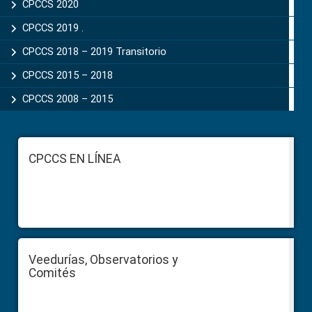
CPCCS 2020
CPCCS 2019 .
CPCCS 2018 – 2019 Transitorio
CPCCS 2015 – 2018
CPCCS 2008 – 2015
Footer
CPCCS EN LÍNEA
Veedurías, Observatorios y
Comités