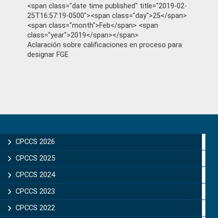
<span class="date time published" title="2019-02-
25T16:57:19-0500"><span class="day">25</span>
<span class="month">Feb</span> <span
class="year">2019</span></span>
Aclaración sobre calificaciones en proceso para
designar FGE
Primary
Sidebar
CPCCS 2026
CPCCS 2025
CPCCS 2024
CPCCS 2023
CPCCS 2022