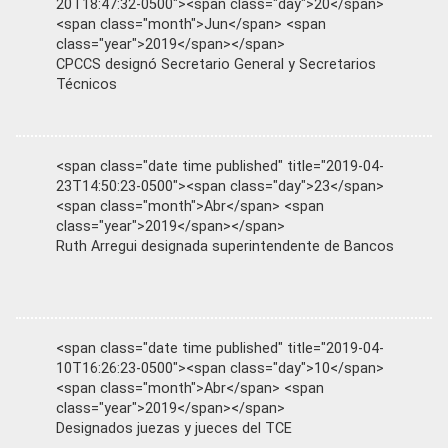
20T18:47:32-0500"><span class="day">20</span>
<span class="month">Jun</span> <span
class="year">2019</span></span>
CPCCS designó Secretario General y Secretarios
Técnicos
<span class="date time published" title="2019-04-
23T14:50:23-0500"><span class="day">23</span>
<span class="month">Abr</span> <span
class="year">2019</span></span>
Ruth Arregui designada superintendente de Bancos
<span class="date time published" title="2019-04-
10T16:26:23-0500"><span class="day">10</span>
<span class="month">Abr</span> <span
class="year">2019</span></span>
Designados juezas y jueces del TCE