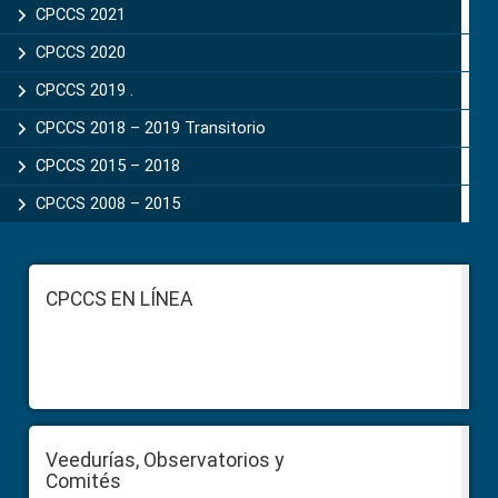
CPCCS 2021
CPCCS 2020
CPCCS 2019 .
CPCCS 2018 – 2019 Transitorio
CPCCS 2015 – 2018
CPCCS 2008 – 2015
Footer
CPCCS EN LÍNEA
Veedurías, Observatorios y
Comités