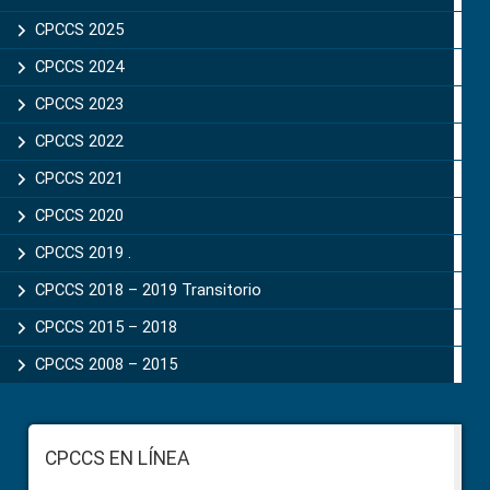
CPCCS 2025
CPCCS 2024
CPCCS 2023
CPCCS 2022
CPCCS 2021
CPCCS 2020
CPCCS 2019 .
CPCCS 2018 – 2019 Transitorio
CPCCS 2015 – 2018
CPCCS 2008 – 2015
Footer
CPCCS EN LÍNEA