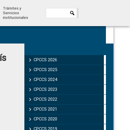
Trámites y
Servicios
institucionales
Primary
ís
Sidebar
CPCCS 2026
CPCCS 2025
CPCCS 2024
CPCCS 2023
CPCCS 2022
CPCCS 2021
CPCCS 2020
CPCCS 2019 .