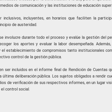
 medios de comunicación y las instituciones de educación superi
inclusivos, incluyentes, en horarios que faciliten la particip
incipio de austeridad.
se involucre durante todo el proceso y evalúe la gestión del pe
 recoger los aportes y evaluar la labor desempeñada. Además,
y el establecimiento de compromisos tanto institucionales co
ectivo control de la gestión pública.
en ser incluidos en el informe final de Rendición de Cuentas q
 última deliberación pública. Los sujetos obligados a rendir cu
os de verificación de sus respectivos informes, en un lugar vis
el control social.