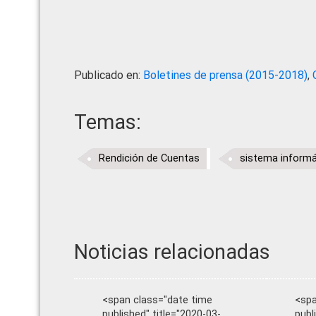
Publicado en:
Boletines de prensa (2015-2018)
,
Temas:
Rendición de Cuentas
sistema informá
Noticias relacionadas
<span class="date time
<spa
published" title="2020-03-
publ