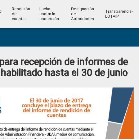
Rendición
Lucha
Designación
ol
Transparencia-
de
contra la
de
l
LOTAIP
cuentas
corrupción
Autoridades
para recepción de informes de
habilitado hasta el 30 de junio