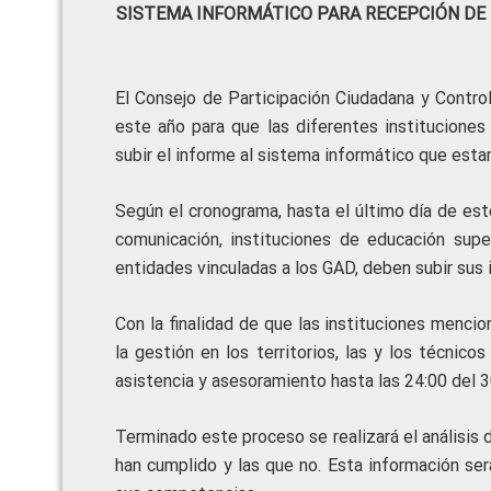
SISTEMA INFORMÁTICO PARA RECEPCIÓN DE 
El Consejo de Participación Ciudadana y Contro
este año para que las diferentes institucione
subir el informe al sistema informático que estar
Según el cronograma, hasta el último día de es
comunicación, instituciones de educación sup
entidades vinculadas a los GAD, deben subir sus
Con la finalidad de que las instituciones mencio
la gestión en los territorios, las y los técnic
asistencia y asesoramiento hasta las 24:00 del 30
Terminado este proceso se realizará el análisis d
han cumplido y las que no. Esta información ser