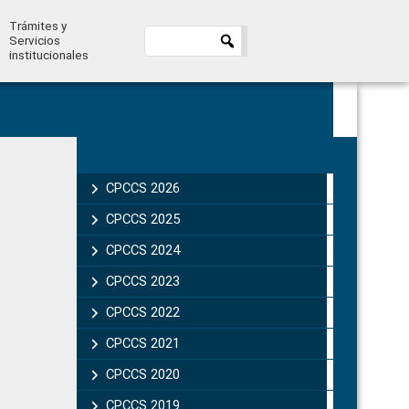
Trámites y
Servicios
institucionales
Primary
Sidebar
CPCCS 2026
CPCCS 2025
CPCCS 2024
CPCCS 2023
CPCCS 2022
CPCCS 2021
CPCCS 2020
CPCCS 2019 .