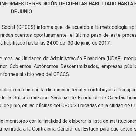
INFORMES DE RENDICIÓN DE CUENTAS HABILITADO HASTA E
DE JUNIO
l Social (CPCCS) informa que, de acuerdo a la metodología apl
s rindan cuentas oportunamente, el último paso de este proce
á habilitado hasta las 24:00 del 30 de junio de 2017.
te mes las Unidades de Administración Financiera (UDAF), medi
erior, Gobiernos Autónomos Descentralizados, empresas públi
 informes al sitio web del CPCCS.
nadas cumplan con la disposición legal y contribuyan a transpar
os de la Subcoordinación Nacional de Rendición de Cuentas brin
 de junio, en las oficinas del CPCCS ubicadas en la ciudad de Qu
el monitoreo con la finalidad de elaborar la lista de institucion
á remitida a la Contraloría General del Estado para que actúe 