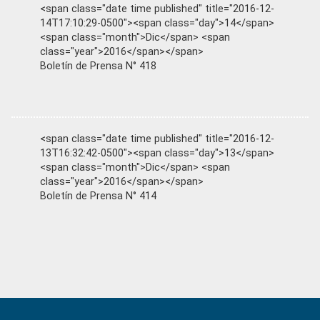
<span class="date time published" title="2016-12-
14T17:10:29-0500"><span class="day">14</span>
<span class="month">Dic</span> <span
class="year">2016</span></span>
Boletín de Prensa N° 418
<span class="date time published" title="2016-12-
13T16:32:42-0500"><span class="day">13</span>
<span class="month">Dic</span> <span
class="year">2016</span></span>
Boletín de Prensa N° 414
Primary