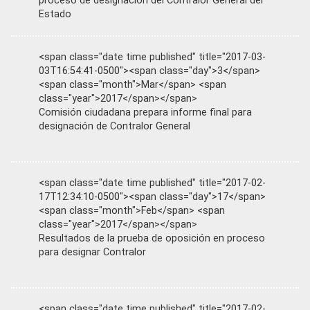
proceso de designación del Contralor General del
Estado
<span class="date time published" title="2017-03-
03T16:54:41-0500"><span class="day">3</span>
<span class="month">Mar</span> <span
class="year">2017</span></span>
Comisión ciudadana prepara informe final para
designación de Contralor General
<span class="date time published" title="2017-02-
17T12:34:10-0500"><span class="day">17</span>
<span class="month">Feb</span> <span
class="year">2017</span></span>
Resultados de la prueba de oposición en proceso
para designar Contralor
<span class="date time published" title="2017-02-