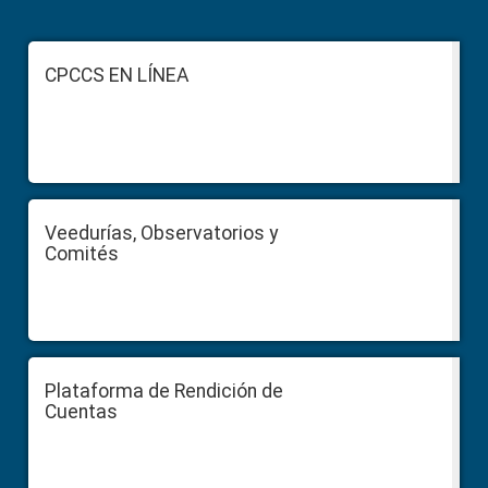
Footer
CPCCS EN LÍNEA
Veedurías, Observatorios y
Comités
Plataforma de Rendición de
Cuentas