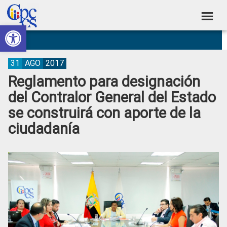
Skip
Skip
Skip
Skip
to
to
to
to
Abrir barra de herramientas
Consejo
primary
main
primary
footer
Construyendo
navigation
content
sidebar
de
Poder
Ciudadano
Participación
31
AGO
2017
Reglamento para designación
Ciudadana
del Contralor General del Estado
y
se construirá con aporte de la
Control
ciudadanía
Social