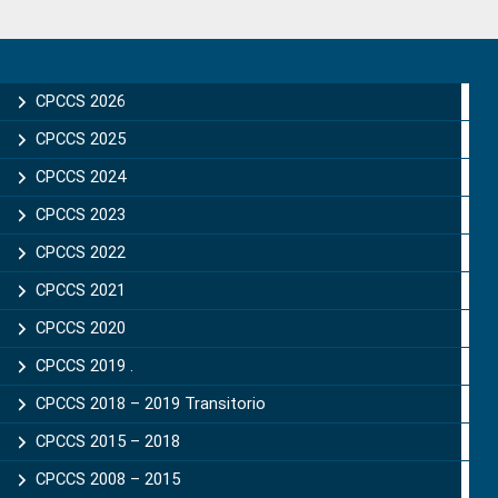
Primary
Sidebar
CPCCS 2026
CPCCS 2025
CPCCS 2024
CPCCS 2023
CPCCS 2022
CPCCS 2021
CPCCS 2020
CPCCS 2019 .
CPCCS 2018 – 2019 Transitorio
CPCCS 2015 – 2018
CPCCS 2008 – 2015