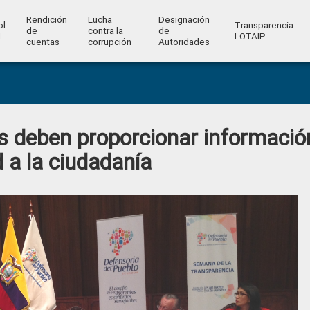
Rendición
Lucha
Designación
ol
Transparencia-
de
contra la
de
l
LOTAIP
cuentas
corrupción
Autoridades
as deben proporcionar informació
 a la ciudadanía