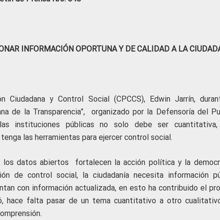
ONAR INFORMACIÓN OPORTUNA Y DE CALIDAD A LA CIUDAD
ón Ciudadana y Control Social (CPCCS), Edwin Jarrín, duran
ana de la Transparencia”, organizado por la Defensoría del Pu
s instituciones públicas no solo debe ser cuantitativa,
tenga las herramientas para ejercer control social.
los datos abiertos fortalecen la acción política y la democr
ión de control social, la ciudadanía necesita información pú
entan con información actualizada, en esto ha contribuido el pr
, hace falta pasar de un tema cuantitativo a otro cualitativ
comprensión.