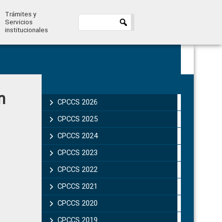
Trámites y
Servicios
institucionales
Primary
n
Sidebar
CPCCS 2026
CPCCS 2025
CPCCS 2024
CPCCS 2023
CPCCS 2022
CPCCS 2021
CPCCS 2020
CPCCS 2019 .