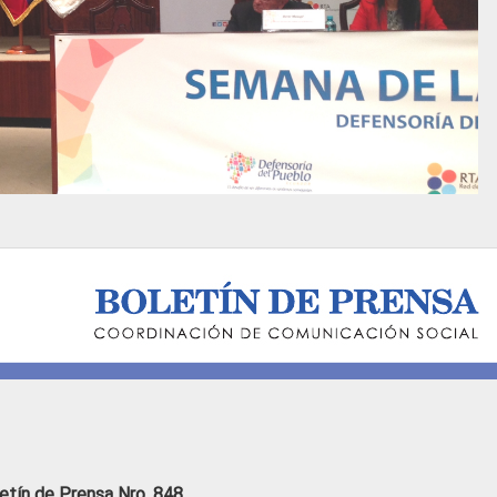
etín de Prensa Nro. 848