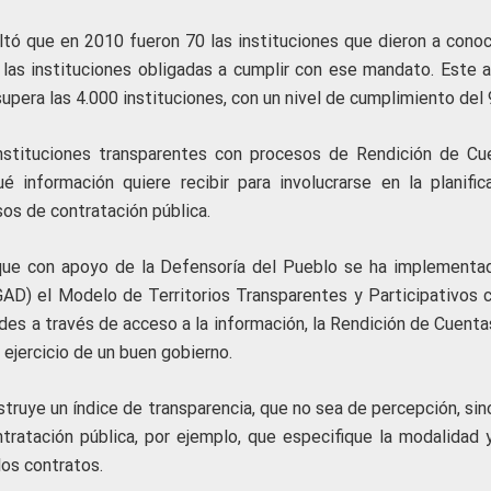
ltó que en 2010 fueron 70 las instituciones que dieron a conoc
 las instituciones obligadas a cumplir con ese mandato. Este a
supera las 4.000 instituciones, con un nivel de cumplimiento del
 instituciones transparentes con procesos de Rendición de Cu
é información quiere recibir para involucrarse en la planifica
sos de contratación pública.
 que con apoyo de la Defensoría del Pueblo se ha implementa
D) el Modelo de Territorios Transparentes y Participativos c
dades a través de acceso a la información, la Rendición de Cuenta
 ejercicio de un buen gobierno.
ruye un índice de transparencia, que no sea de percepción, sin
ntratación pública, por ejemplo, que especifique la modalidad 
los contratos.