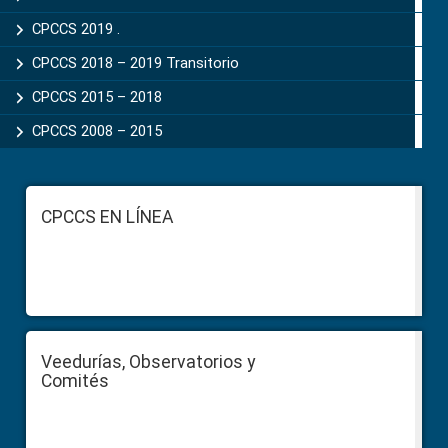
CPCCS 2019 .
CPCCS 2018 – 2019 Transitorio
CPCCS 2015 – 2018
CPCCS 2008 – 2015
Footer
CPCCS EN LÍNEA
Veedurías, Observatorios y
Comités