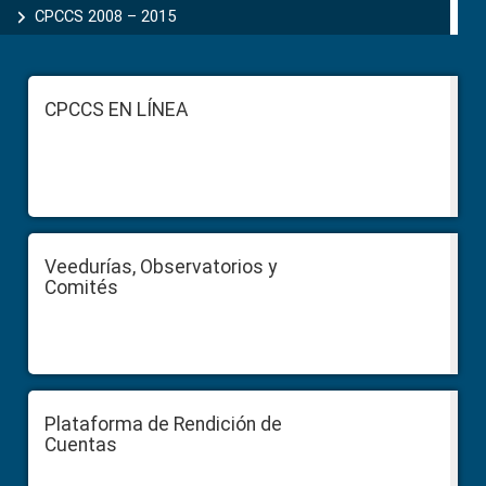
CPCCS 2008 – 2015
Footer
CPCCS EN LÍNEA
Veedurías, Observatorios y
Comités
Plataforma de Rendición de
Cuentas