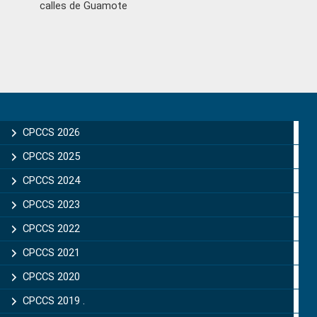
calles de Guamote
Primary
Sidebar
CPCCS 2026
CPCCS 2025
CPCCS 2024
CPCCS 2023
CPCCS 2022
CPCCS 2021
CPCCS 2020
CPCCS 2019 .