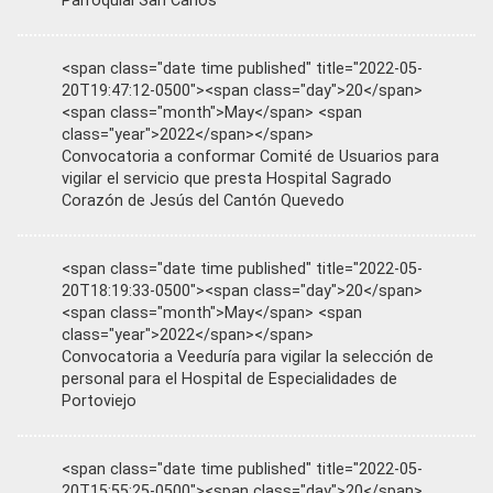
Parroquial San Carlos
<span class="date time published" title="2022-05-
20T19:47:12-0500"><span class="day">20</span>
<span class="month">May</span> <span
class="year">2022</span></span>
Convocatoria a conformar Comité de Usuarios para
vigilar el servicio que presta Hospital Sagrado
Corazón de Jesús del Cantón Quevedo
<span class="date time published" title="2022-05-
20T18:19:33-0500"><span class="day">20</span>
<span class="month">May</span> <span
class="year">2022</span></span>
Convocatoria a Veeduría para vigilar la selección de
personal para el Hospital de Especialidades de
Portoviejo
<span class="date time published" title="2022-05-
20T15:55:25-0500"><span class="day">20</span>