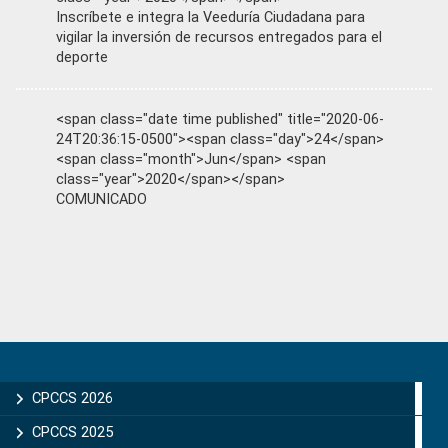
Inscríbete e integra la Veeduría Ciudadana para
vigilar la inversión de recursos entregados para el
deporte
<span class="date time published" title="2020-06-
24T20:36:15-0500"><span class="day">24</span>
<span class="month">Jun</span> <span
class="year">2020</span></span>
COMUNICADO
Primary
Sidebar
CPCCS 2026
CPCCS 2025