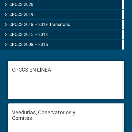
CPCCS 2020
CPCCS 2019 .
CPCCS 2018 – 2019 Transitorio
CPCCS 2015 – 2018
CPCCS 2008 – 2015
Footer
CPCCS EN LÍNEA
Veedurías, Observatorios y
Comités