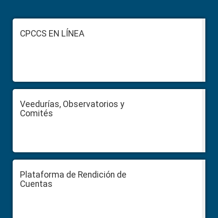
Footer
CPCCS EN LÍNEA
Veedurías, Observatorios y
Comités
Plataforma de Rendición de
Cuentas