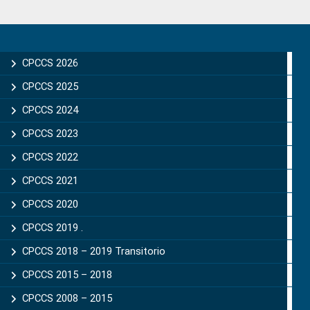
Primary
Sidebar
CPCCS 2026
CPCCS 2025
CPCCS 2024
CPCCS 2023
CPCCS 2022
CPCCS 2021
CPCCS 2020
CPCCS 2019 .
CPCCS 2018 – 2019 Transitorio
CPCCS 2015 – 2018
CPCCS 2008 – 2015