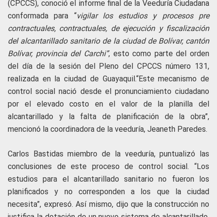
(CPCCS), conoció el informe final de la Veeduría Ciudadana
conformada para “
vigilar los estudios y procesos pre
contractuales, contractuales, de ejecución y fiscalización
del alcantarillado sanitario de la ciudad de Bolívar, cantón
Bolívar, provincia del Carchi”
, esto como parte del orden
del día de la sesión del Pleno del CPCCS número 131,
realizada en la ciudad de Guayaquil.
“Este mecanismo de
control social nació desde el pronunciamiento ciudadano
por el elevado costo en el valor de la planilla del
alcantarillado y la falta de planificación de la obra”,
mencionó la coordinadora de la veeduría, Jeaneth Paredes.
Carlos Bastidas miembro de la veeduría, puntualizó las
conclusiones de este proceso de control social. “Los
estudios para el alcantarillado sanitario no fueron los
planificados y no corresponden a los que la ciudad
necesita”, expresó. Así mismo, dijo que la construcción no
justifica la dotación de un nuevo sistema de alcantarillado,