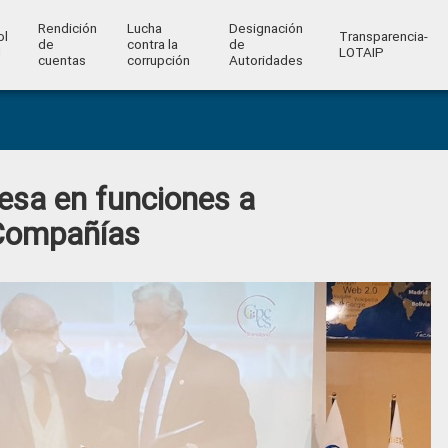
Rendición
Lucha
Designación
ol
Transparencia-
de
contra la
de
l
LOTAIP
cuentas
corrupción
Autoridades
esa en funciones a
 Compañías