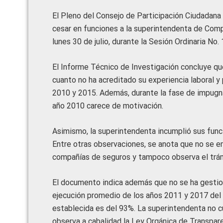
El Pleno del Consejo de Participación Ciudadana 
cesar en funciones a la superintendenta de Comp
lunes 30 de julio, durante la Sesión Ordinaria No. 
El Informe Técnico de Investigación concluye qu
cuanto no ha acreditado su experiencia laboral y
2010 y 2015. Además, durante la fase de impugnac
año 2010 carece de motivación.
Asimismo, la superintendenta incumplió sus funci
Entre otras observaciones, se anota que no se em
compañías de seguros y tampoco observa el trám
El documento indica además que no se ha gestio
ejecución promedio de los años 2011 y 2017 del 
establecida es del 93%. La superintendenta no c
observa a cabalidad la Ley Orgánica de Transpare