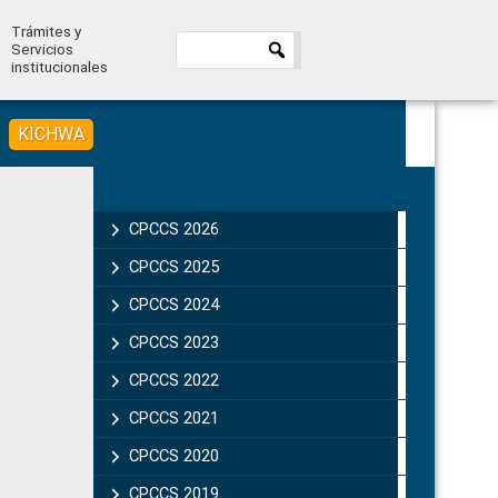
Trámites y
Servicios
institucionales
KICHWA
Primary
Sidebar
CPCCS 2026
CPCCS 2025
CPCCS 2024
CPCCS 2023
CPCCS 2022
CPCCS 2021
CPCCS 2020
CPCCS 2019 .