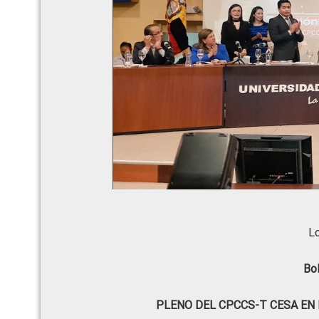
Lo
Bo
PLENO DEL CPCCS-T CESA EN