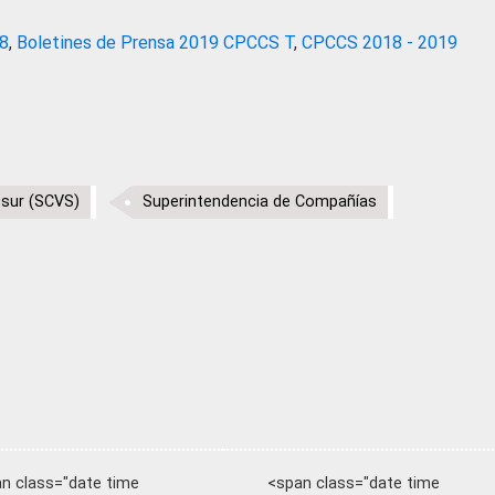
18
,
Boletines de Prensa 2019 CPCCS T
,
CPCCS 2018 - 2019
sur (SCVS)
Superintendencia de Compañías
n class="date time
<span class="date time