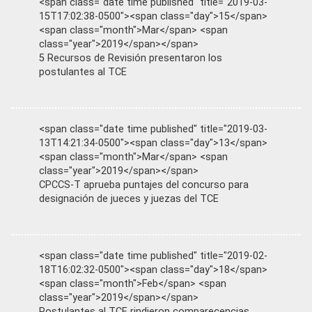
<span class="date time published" title="2019-03-
15T17:02:38-0500"><span class="day">15</span>
<span class="month">Mar</span> <span
class="year">2019</span></span>
5 Recursos de Revisión presentaron los
postulantes al TCE
<span class="date time published" title="2019-03-
13T14:21:34-0500"><span class="day">13</span>
<span class="month">Mar</span> <span
class="year">2019</span></span>
CPCCS-T aprueba puntajes del concurso para
designación de jueces y juezas del TCE
<span class="date time published" title="2019-02-
18T16:02:32-0500"><span class="day">18</span>
<span class="month">Feb</span> <span
class="year">2019</span></span>
Postulantes al TCE rindieron comparecencias