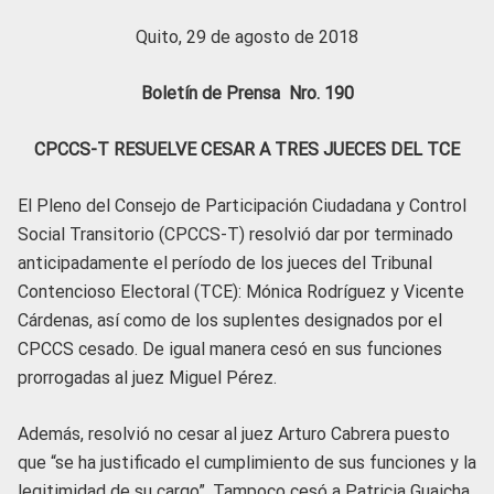
Quito, 29 de agosto de 2018
Boletín de Prensa Nro. 190
CPCCS-T RESUELVE CESAR A TRES JUECES DEL TCE
El Pleno del Consejo de Participación Ciudadana y Control
Social Transitorio (CPCCS-T) resolvió dar por terminado
anticipadamente el período de los jueces del Tribunal
Contencioso Electoral (TCE): Mónica Rodríguez y Vicente
Cárdenas, así como de los suplentes designados por el
CPCCS cesado. De igual manera cesó en sus funciones
prorrogadas al juez Miguel Pérez.
Además, resolvió no cesar al juez Arturo Cabrera puesto
que “se ha justificado el cumplimiento de sus funciones y la
legitimidad de su cargo”. Tampoco cesó a Patricia Guaicha,