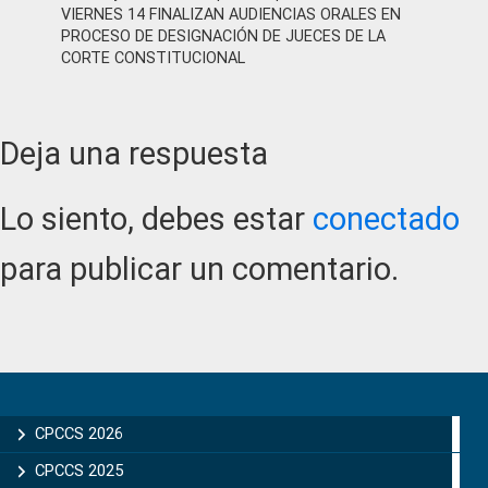
VIERNES 14 FINALIZAN AUDIENCIAS ORALES EN
PROCESO DE DESIGNACIÓN DE JUECES DE LA
CORTE CONSTITUCIONAL
Reader
Deja una respuesta
Interactions
Lo siento, debes estar
conectado
para publicar un comentario.
Primary
Sidebar
CPCCS 2026
CPCCS 2025