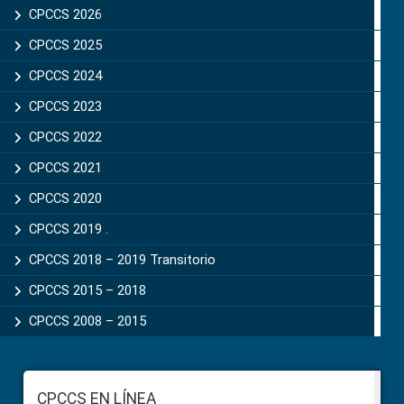
Sidebar
CPCCS 2026
CPCCS 2025
CPCCS 2024
CPCCS 2023
CPCCS 2022
CPCCS 2021
CPCCS 2020
CPCCS 2019 .
CPCCS 2018 – 2019 Transitorio
CPCCS 2015 – 2018
CPCCS 2008 – 2015
Footer
CPCCS EN LÍNEA