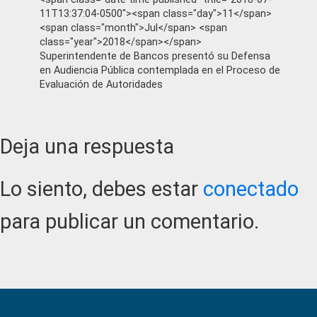
11T13:37:04-0500"><span class="day">11</span>
<span class="month">Jul</span> <span
class="year">2018</span></span>
Superintendente de Bancos presentó su Defensa
en Audiencia Pública contemplada en el Proceso de
Evaluación de Autoridades
Reader
Deja una respuesta
Interactions
Lo siento, debes estar
conectado
para publicar un comentario.
Primary