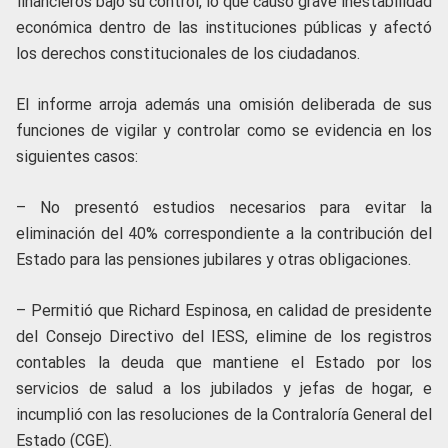
financieros bajo su control, lo que causó grave inestabilidad
económica dentro de las instituciones públicas y afectó
los derechos constitucionales de los ciudadanos.
El informe arroja además una omisión deliberada de sus
funciones de vigilar y controlar como se evidencia en los
siguientes casos:
– No presentó estudios necesarios para evitar la
eliminación del 40% correspondiente a la contribución del
Estado para las pensiones jubilares y otras obligaciones.
– Permitió que Richard Espinosa, en calidad de presidente
del Consejo Directivo del IESS, elimine de los registros
contables la deuda que mantiene el Estado por los
servicios de salud a los jubilados y jefas de hogar, e
incumplió con las resoluciones de la Contraloría General del
Estado (CGE).