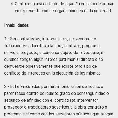
Contar con una carta de delegación en caso de actuar
en representación de organizaciones de la sociedad.
Inhabilidades:
1.- Ser contratistas, interventores, proveedores o
trabajadores adscritos a la obra, contrato, programa,
servicio, proyecto, o concurso objeto de la veeduría, ni
quienes tengan algún interés patrimonial directo o se
demuestre objetivamente que existe otro tipo de
conflicto de intereses en la ejecución de las mismas;
2.- Estar vinculados por matrimonio, unión de hecho, o
parentesco dentro del cuarto grado de consanguinidad o
segundo de afinidad con el contratista, interventor,
proveedor o trabajadores adscritos a la obra, contrato o
programa, así como con los servidores públicos que tengan