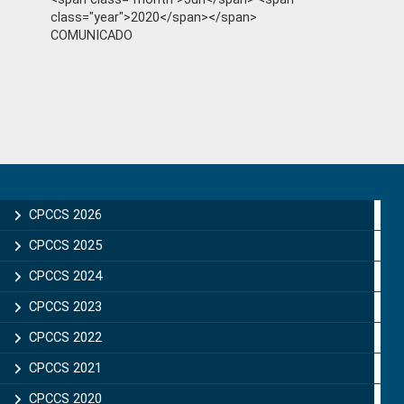
class="year">2020</span></span>
COMUNICADO
Primary
Sidebar
CPCCS 2026
CPCCS 2025
CPCCS 2024
CPCCS 2023
CPCCS 2022
CPCCS 2021
CPCCS 2020