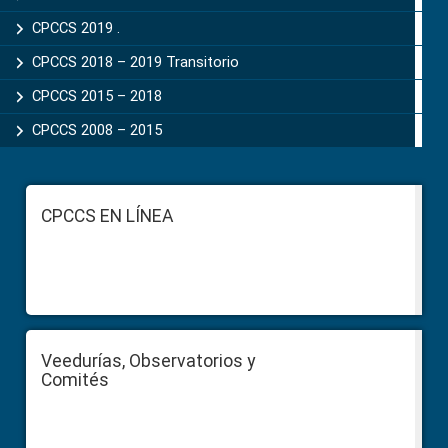
CPCCS 2019 .
CPCCS 2018 – 2019 Transitorio
CPCCS 2015 – 2018
CPCCS 2008 – 2015
Footer
CPCCS EN LÍNEA
Veedurías, Observatorios y
Comités