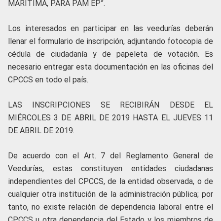
MARÍTIMA, PARA PAM EP”.
Los interesados en participar en las veedurías deberán
llenar el formulario de inscripción, adjuntando fotocopia de
cédula de ciudadanía y de papeleta de votación. Es
necesario entregar esta documentación en las oficinas del
CPCCS en todo el país.
LAS INSCRIPCIONES SE RECIBIRÁN DESDE EL
MIÉRCOLES 3 DE ABRIL DE 2019 HASTA EL JUEVES 11
DE ABRIL DE 2019.
De acuerdo con el Art. 7 del Reglamento General de
Veedurías, estas constituyen entidades ciudadanas
independientes del CPCCS, de la entidad observada, o de
cualquier otra institución de la administración pública; por
tanto, no existe relación de dependencia laboral entre el
CPCCS u otra dependencia del Estado y los miembros de