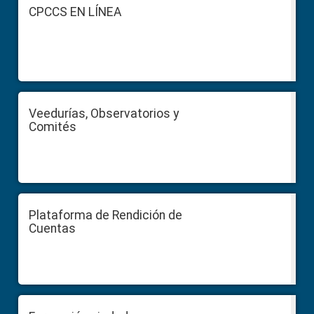
Footer
CPCCS EN LÍNEA
Veedurías, Observatorios y
Comités
Plataforma de Rendición de
Cuentas