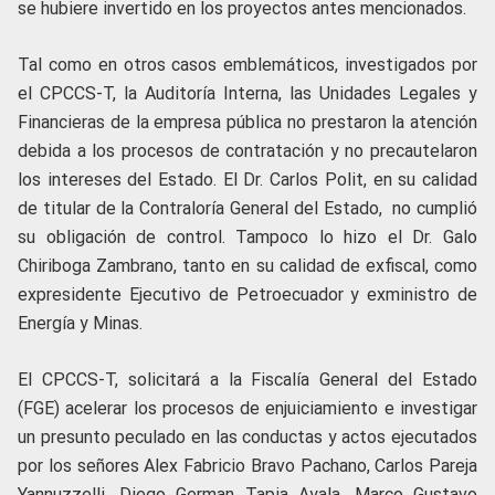
se hubiere invertido en los proyectos antes mencionados.
Tal como en otros casos emblemáticos, investigados por
el CPCCS-T, la Auditoría Interna, las Unidades Legales y
Financieras de la empresa pública no prestaron la atención
debida a los procesos de contratación y no precautelaron
los intereses del Estado. El Dr. Carlos Polit, en su calidad
de titular de la Contraloría General del Estado, no cumplió
su obligación de control. Tampoco lo hizo el Dr. Galo
Chiriboga Zambrano, tanto en su calidad de exfiscal, como
expresidente Ejecutivo de Petroecuador y exministro de
Energía y Minas.
El CPCCS-T, solicitará a la Fiscalía General del Estado
(FGE) acelerar los procesos de enjuiciamiento e investigar
un presunto peculado en las conductas y actos ejecutados
por los señores Alex Fabricio Bravo Pachano, Carlos Pareja
Yannuzzelli, Diego German Tapia Ayala, Marco Gustavo