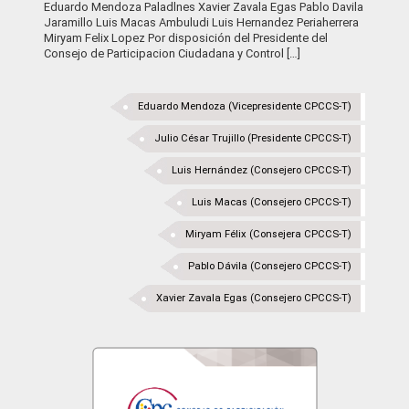
Eduardo Mendoza Paladlnes Xavier Zavala Egas Pablo Davila
Jaramillo Luis Macas Ambuludi Luis Hernandez Periaherrera
Miryam Felix Lopez Por disposición del Presidente del
Consejo de Participacion Ciudadana y Control […]
Eduardo Mendoza (Vicepresidente CPCCS-T)
Julio César Trujillo (Presidente CPCCS-T)
Luis Hernández (Consejero CPCCS-T)
Luis Macas (Consejero CPCCS-T)
Miryam Félix (Consejera CPCCS-T)
Pablo Dávila (Consejero CPCCS-T)
Xavier Zavala Egas (Consejero CPCCS-T)