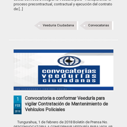
proceso precontractual, contractual y ejecución del contrato
de […]
Veeduría Ciudadana
Convocatorias
Convocatoria a conformar Veeduría para
1
vigilar Contratación de Mantenimiento de
FEB
Vehículos Policiales
2018
Tungurahua, 1 de febrero de 2018 Boletín de Prensa No.
953CONVOCATORIA A CONFORMAR VEEDURÍA PARA VIGILAR