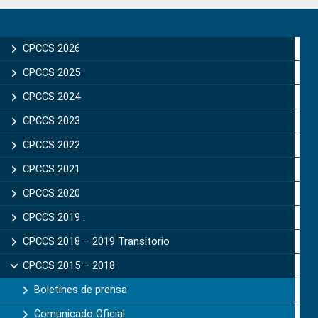
Primary
Sidebar
CPCCS 2026
CPCCS 2025
CPCCS 2024
CPCCS 2023
CPCCS 2022
CPCCS 2021
CPCCS 2020
CPCCS 2019 .
CPCCS 2018 – 2019 Transitorio
CPCCS 2015 – 2018
Boletines de prensa
Comunicado Oficial