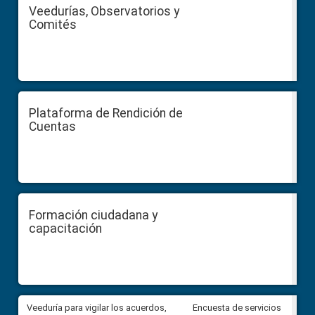
Veedurías, Observatorios y
Comités
Plataforma de Rendición de
Cuentas
Formación ciudadana y
capacitación
Veeduría para vigilar los acuerdos,
CPCCS convoca a Veeduría
Encuesta de servicios