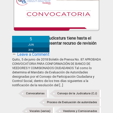
Consejo de la Judicatura tiene hasta el
5
viernes para presentar recurso de revisión
JUN
2018
Leave a Comment
Quito, 5 de junio de 2018 Boletín de Prensa No. 87 APROBADA
CONVOCATORIA PARA CONFORMACIÓN DE BANCO DE
VEEDORES Y COMISIONADOS CIUDADANOS Tal como lo
determina el Mandato de Evaluación de Autoridades
designadas por el Consejo de Participación Ciudadana y
Control Social, dentro de los tres días siguientes a la
notificación de la resolución del [...]
Convocatorias
Consejo de la Judicatura (CJ)
Proceso de Evaluación de autoridades
Vocales (varios)
Veedores y Comisionados