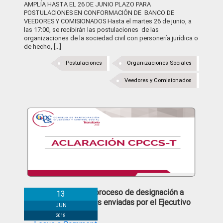
AMPLÍA HASTA EL 26 DE JUNIO PLAZO PARA
POSTULACIONES EN CONFORMACIÓN DE BANCO DE
VEEDORES Y COMISIONADOS Hasta el martes 26 de junio, a
las 17:00, se recibirán las postulaciones de las
organizaciones de la sociedad civil con personería jurídica o
de hecho, [...]
Postulaciones
Organizaciones Sociales
Veedores y Comisionados
Aclaración del proceso de designación a
13
través de ternas enviadas por el Ejecutivo
JUN
2018