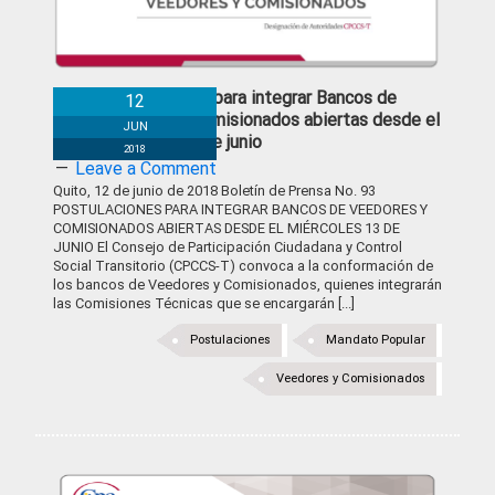
Postulaciones para integrar Bancos de
12
Veedores y Comisionados abiertas desde el
JUN
miércoles 13 de junio
2018
Leave a Comment
Quito, 12 de junio de 2018 Boletín de Prensa No. 93
POSTULACIONES PARA INTEGRAR BANCOS DE VEEDORES Y
COMISIONADOS ABIERTAS DESDE EL MIÉRCOLES 13 DE
JUNIO El Consejo de Participación Ciudadana y Control
Social Transitorio (CPCCS-T) convoca a la conformación de
los bancos de Veedores y Comisionados, quienes integrarán
las Comisiones Técnicas que se encargarán [...]
Postulaciones
Mandato Popular
Veedores y Comisionados