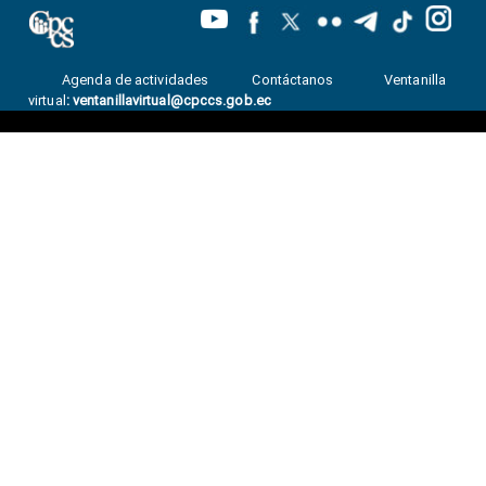
Agenda de actividades
Contáctanos
Ventanilla
virtual
:
ventanillavirtual@cpccs.gob.ec