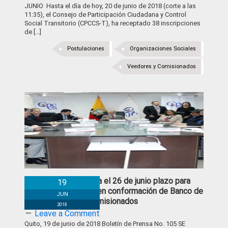
JUNIO Hasta el día de hoy, 20 de junio de 2018 (corte a las
11:35), el Consejo de Participación Ciudadana y Control
Social Transitorio (CPCCS-T), ha receptado 38 inscripciones
de [...]
Postulaciones
Organizaciones Sociales
Veedores y Comisionados
Se amplía hasta el 26 de junio plazo para
19
postulaciones en conformación de Banco de
JUN
Veedores y Comisionados
2018
Leave a Comment
Quito, 19 de junio de 2018 Boletín de Prensa No. 105 SE