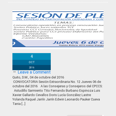
Convocatoria
4
OCT
2016
Leave a Comment
Quito, D.M., 04 de octubre del 2016
CONVOCATORIA Sesión Extraordinaria No. 12 Jueves 06 de
octubre del 2016 A las Consejeras y Consejeros del CPCCS:
Astudillo Sarmiento Tito Fernando Burbano Espinoza Luis
Xavier Gallardo Cevallos Doris Lucía González Lastre
Yolanda Raquel Jarrín Jarrín Edwin Leonardo Pauker Cueva
Tania […]