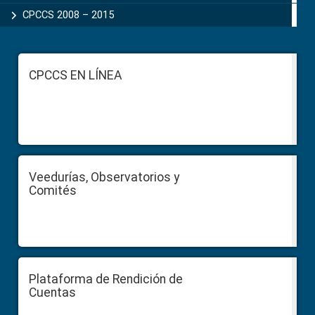
CPCCS 2008 – 2015
Footer
CPCCS EN LÍNEA
Veedurías, Observatorios y
Comités
Plataforma de Rendición de
Cuentas