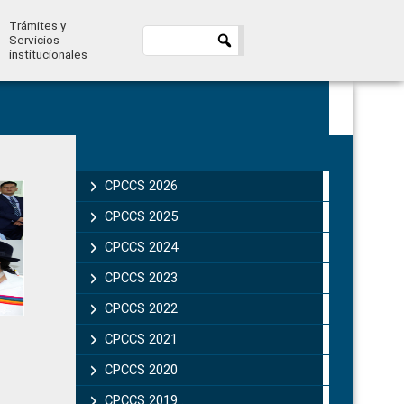
Trámites y
Servicios
institucionales
Primary
Sidebar
CPCCS 2026
CPCCS 2025
CPCCS 2024
CPCCS 2023
CPCCS 2022
CPCCS 2021
CPCCS 2020
CPCCS 2019 .