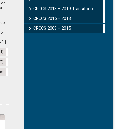
n de
DE
CPCCS 2018 – 2019 Transitorio
CPCCS 2015 – 2018
 de
CPCCS 2008 – 2015
ló
n
...]
NE)
-T)
des