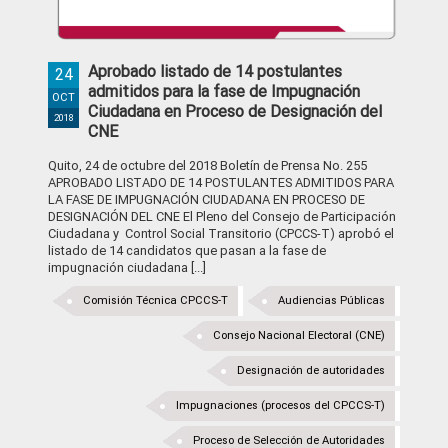
Aprobado listado de 14 postulantes
24
admitidos para la fase de Impugnación
OCT
Ciudadana en Proceso de Designación del
2018
CNE
Quito, 24 de octubre del 2018 Boletín de Prensa No. 255
APROBADO LISTADO DE 14 POSTULANTES ADMITIDOS PARA
LA FASE DE IMPUGNACIÓN CIUDADANA EN PROCESO DE
DESIGNACIÓN DEL CNE El Pleno del Consejo de Participación
Ciudadana y Control Social Transitorio (CPCCS-T) aprobó el
listado de 14 candidatos que pasan a la fase de
impugnación ciudadana [...]
Comisión Técnica CPCCS-T
Audiencias Públicas
Consejo Nacional Electoral (CNE)
Designación de autoridades
Impugnaciones (procesos del CPCCS-T)
Proceso de Selección de Autoridades