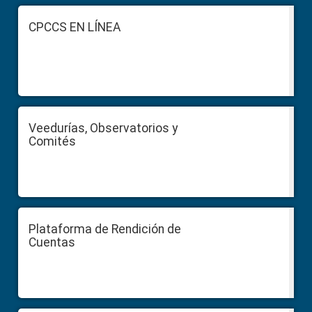
Footer
CPCCS EN LÍNEA
Veedurías, Observatorios y
Comités
Plataforma de Rendición de
Cuentas