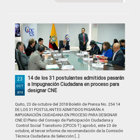
14 de los 31 postulantes admitidos pasarán
23
a Impugnación Ciudadana en proceso para
OCT
designar CNE
2018
Quito, 23 de octubre del 2018 Boletín de Prensa No. 254 14
DE LOS 31 POSTULANTES ADMITIDOS PASARÁN A
IMPUGNACIÓN CIUDADANA EN PROCESO PARA DESIGNAR
CNE El Pleno del Consejo de Participación Ciudadana y
Control Social Transitorio (CPCCS-T) aprobó, este 23 de
octubre, el tercer informe de recomendación de la Comisión
Técnica Ciudadana de Selección [...]