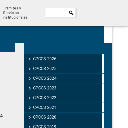
Trámites y
Servicios
institucionales
Primary
Sidebar
CPCCS 2026
CPCCS 2025
CPCCS 2024
CPCCS 2023
CPCCS 2022
CPCCS 2021
24
CPCCS 2020
CPCCS 2019 .