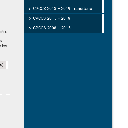
CPCCS 2018 – 2019 Transitorio
CPCCS 2015 – 2018
CPCCS 2008 – 2015
ntra
os
o los
CC)