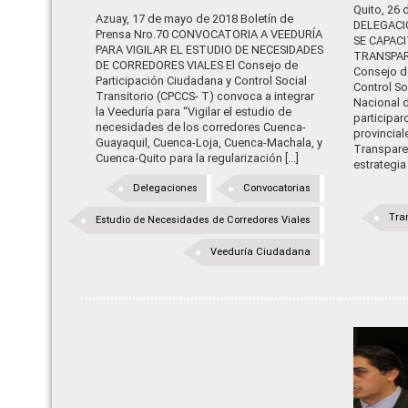
Quito, 26
Azuay, 17 de mayo de 2018 Boletín de
DELEGACI
Prensa Nro.70 CONVOCATORIA A VEEDURÍA
SE CAPAC
PARA VIGILAR EL ESTUDIO DE NECESIDADES
TRANSPARE
DE CORREDORES VIALES El Consejo de
Consejo d
Participación Ciudadana y Control Social
Control So
Transitorio (CPCCS- T) convoca a integrar
Nacional 
la Veeduría para “Vigilar el estudio de
participa
necesidades de los corredores Cuenca-
provincial
Guayaquil, Cuenca-Loja, Cuenca-Machala, y
Transpare
Cuenca-Quito para la regularización [...]
estrategia
Delegaciones
Convocatorias
Tra
Estudio de Necesidades de Corredores Viales
Veeduría Ciudadana