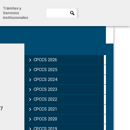
Trámites y
Servicios
institucionales
Primary
Sidebar
CPCCS 2026
CPCCS 2025
CPCCS 2024
CPCCS 2023
CPCCS 2022
17
CPCCS 2021
CPCCS 2020
CPCCS 2019 .