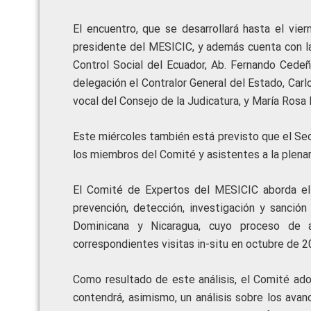
El encuentro, que se desarrollará hasta el vie
presidente del MESICIC, y además cuenta con la
Control Social del Ecuador, Ab. Fernando Cedeñ
delegación el Contralor General del Estado, Carlos
vocal del Consejo de la Judicatura, y María Rosa 
Este miércoles también está previsto que el Secr
los miembros del Comité y asistentes a la plenar
El Comité de Expertos del MESICIC aborda el a
prevención, detección, investigación y sanción
Dominicana y Nicaragua, cuyo proceso de an
correspondientes visitas in-situ en octubre de 2
Como resultado de este análisis, el Comité ado
contendrá, asimismo, un análisis sobre los ava