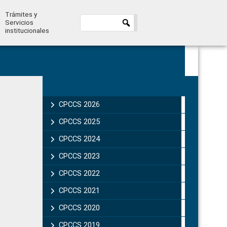
Trámites y
Servicios
institucionales
Primary
Sidebar
CPCCS 2026
CPCCS 2025
CPCCS 2024
CPCCS 2023
CPCCS 2022
CPCCS 2021
CPCCS 2020
CPCCS 2019 .