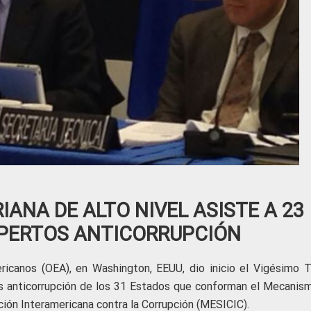
ANA DE ALTO NIVEL ASISTE A 23
XPERTOS ANTICORRUPCIÓN
icanos (OEA), en Washington, EEUU, dio inicio el Vigésimo T
es anticorrupción de los 31 Estados que conforman el Mecanis
ión Interamericana contra la Corrupción (MESICIC).