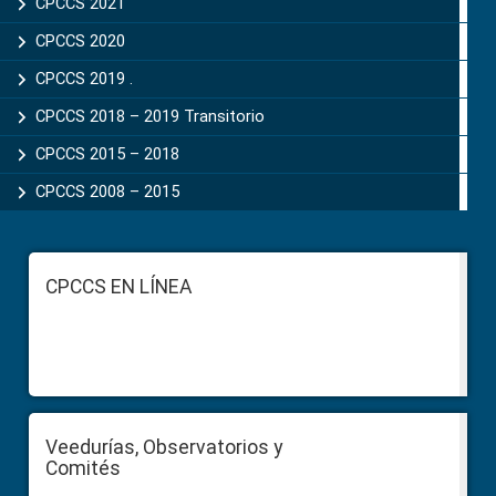
CPCCS 2021
CPCCS 2020
CPCCS 2019 .
CPCCS 2018 – 2019 Transitorio
CPCCS 2015 – 2018
CPCCS 2008 – 2015
Footer
CPCCS EN LÍNEA
Veedurías, Observatorios y
Comités