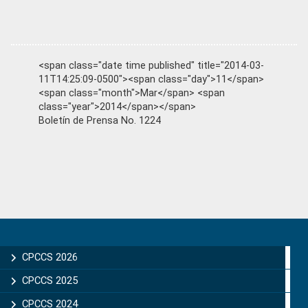
<span class="date time published" title="2014-03-
11T14:25:09-0500"><span class="day">11</span>
<span class="month">Mar</span> <span
class="year">2014</span></span>
Boletín de Prensa No. 1224
Primary
Sidebar
CPCCS 2026
CPCCS 2025
CPCCS 2024