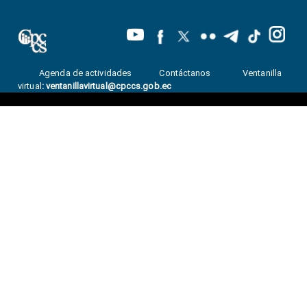
Agenda de actividades
Contáctanos
Ventanilla
virtual
:
ventanillavirtual@cpccs.gob.ec