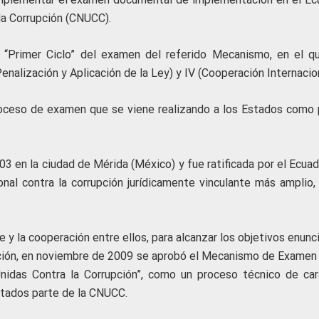
la Corrupción (CNUCC).
l “Primer Ciclo” del examen del referido Mecanismo, en el q
Penalización y Aplicación de la Ley) y IV (Cooperación Internacion
proceso de examen que se viene realizando a los Estados como 
 en la ciudad de Mérida (México) y fue ratificada por el Ecuad
nal contra la corrupción jurídicamente vinculante más amplio,
e y la cooperación entre ellos, para alcanzar los objetivos enun
ación, en noviembre de 2009 se aprobó el Mecanismo de Examen 
nidas Contra la Corrupción”, como un proceso técnico de car
stados parte de la CNUCC.