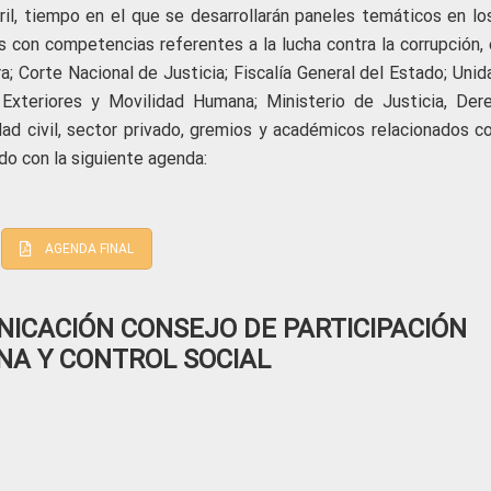
bril, tiempo en el que se desarrollarán paneles temáticos en lo
es con competencias referentes a la lucha contra la corrupción,
a; Corte Nacional de Justicia; Fiscalía General del Estado; Uni
 Exteriores y Movilidad Humana; Ministerio de Justicia, Der
d civil, sector privado, gremios y académicos relacionados co
o con la siguiente agenda:
AGENDA FINAL
ICACIÓN CONSEJO DE PARTICIPACIÓN
NA Y CONTROL SOCIAL