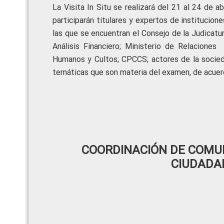
La Visita In Situ se realizará del 21 al 24 de a
participarán titulares y expertos de institucion
las que se encuentran el Consejo de la Judicatur
Análisis Financiero; Ministerio de Relaciones
Humanos y Cultos; CPCCS; actores de la socieda
temáticas que son materia del examen, de acuerd
COORDINACIÓN DE COMUN
CIUDADA