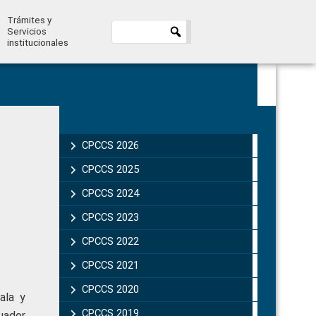
Trámites y
Servicios
institucionales
Primary
Sidebar
CPCCS 2026
CPCCS 2025
CPCCS 2024
CPCCS 2023
CPCCS 2022
CPCCS 2021
CPCCS 2020
ala y
CPCCS 2019 .
uador