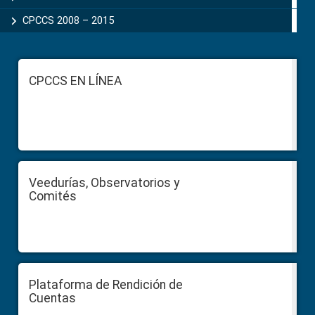
CPCCS 2008 – 2015
Footer
CPCCS EN LÍNEA
Veedurías, Observatorios y
Comités
Plataforma de Rendición de
Cuentas