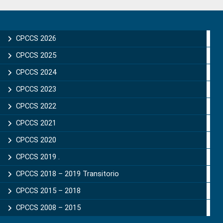
Primary
Sidebar
CPCCS 2026
CPCCS 2025
CPCCS 2024
CPCCS 2023
CPCCS 2022
CPCCS 2021
CPCCS 2020
CPCCS 2019 .
CPCCS 2018 – 2019 Transitorio
CPCCS 2015 – 2018
CPCCS 2008 – 2015