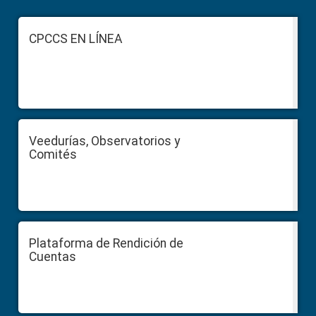
Footer
CPCCS EN LÍNEA
Veedurías, Observatorios y
Comités
Plataforma de Rendición de
Cuentas