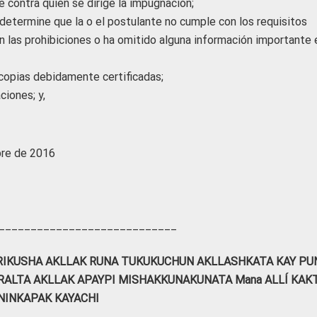
e contra quien se dirige la impugnación;
 determine que la o el postulante no cumple con los requisitos
en las prohibiciones o ha omitido alguna información importante 
copias debidamente certificadas;
ciones; y,
bre de 2016
____________________________
RIKUSHA
AKLLAK RUNA TUKUKUCHUN
AKLLASHKATA KAY PU
ALTA AKLLAK APAYPI MISHAKKUNAKUNATA Mana ALLÍ KAK
NINKAPAK KAYACHI