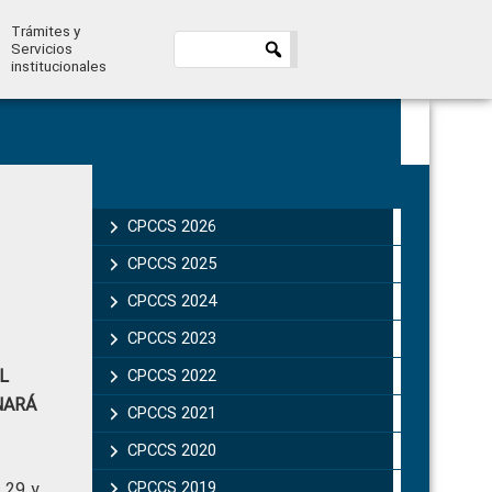
Trámites y
Servicios
institucionales
Primary
Sidebar
CPCCS 2026
CPCCS 2025
CPCCS 2024
CPCCS 2023
L
CPCCS 2022
NARÁ
CPCCS 2021
CPCCS 2020
CPCCS 2019 .
 29 y