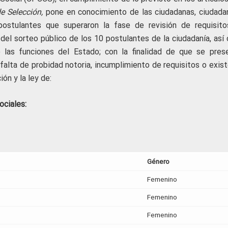
 Selección,
pone en conocimiento de las ciudadanas, ciudada
postulantes que superaron la fase de revisión de requisito
, del sorteo público de los 10 postulantes de la ciudadanía, as
 las funciones del Estado; con la finalidad de que se pres
falta de probidad notoria, incumplimiento de requisitos o exist
ón y la ley de:
ociales:
Género
Femenino
Femenino
Femenino