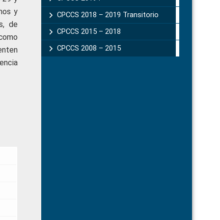
nos y
CPCCS 2018 – 2019 Transitorio
s, de
CPCCS 2015 – 2018
í como
CPCCS 2008 – 2015
enten
encia