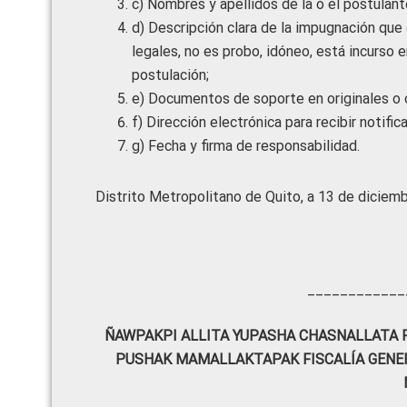
c) Nombres y apellidos de la o el postulant
d) Descripción clara de la impugnación que
legales, no es probo, idóneo, está incurso 
postulación;
e) Documentos de soporte en originales o 
f) Dirección electrónica para recibir notifica
g) Fecha y firma de responsabilidad.
Distrito Metropolitano de Quito, a 13 de diciem
____________
ÑAWPAKPI ALLITA YUPASHA CHASNALLATA 
PUSHAK MAMALLAKTAPAK FISCALÍA GENER