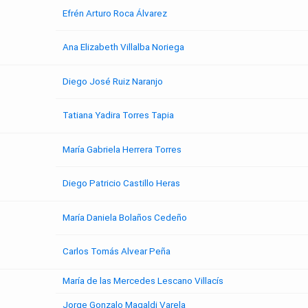
Efrén Arturo Roca Álvarez
Ana Elizabeth Villalba Noriega
Diego José Ruiz Naranjo
Tatiana Yadira Torres Tapia
María Gabriela Herrera Torres
Diego Patricio Castillo Heras
María Daniela Bolaños Cedeño
Carlos Tomás Alvear Peña
María de las Mercedes Lescano Villacís
Jorge Gonzalo Magaldi Varela