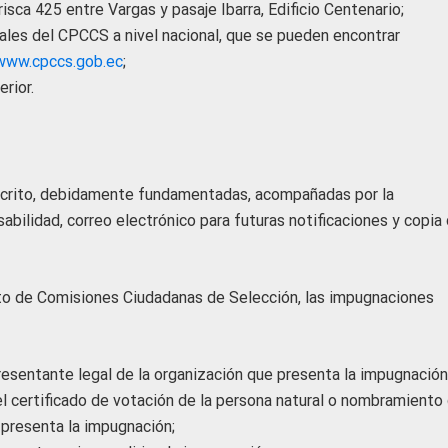
isca 425 entre Vargas y pasaje Ibarra, Edificio Centenario;
iales del CPCCS a nivel nacional, que se pueden encontrar
www.cpccs.gob.ec
;
rior.
scrito, debidamente fundamentadas, acompañadas por la
bilidad, correo electrónico para futuras notificaciones y copia 
to de Comisiones Ciudadanas de Selección, las impugnaciones
resentante legal de la organización que presenta la impugnación
el certificado de votación de la persona natural o nombramiento 
 presenta la impugnación;