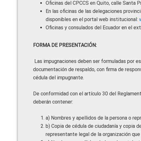
Oficinas del CPCCS en Quito, calle Santa Pr
En las oficinas de las delegaciones provinc
disponibles en el portal web institucional:
Oficinas y consulados del Ecuador en el exte
FORMA DE PRESENTACIÓN:
Las impugnaciones deben ser formuladas por e
documentación de respaldo, con firma de responsa
cédula del impugnante.
De conformidad con el artículo 30 del Reglamen
deberán contener:
a) Nombres y apellidos de la persona o rep
b) Copia de cédula de ciudadanía y copia d
representante legal de la organización que