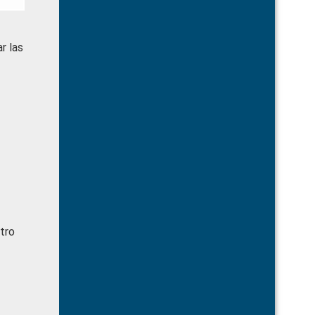
r las
tro