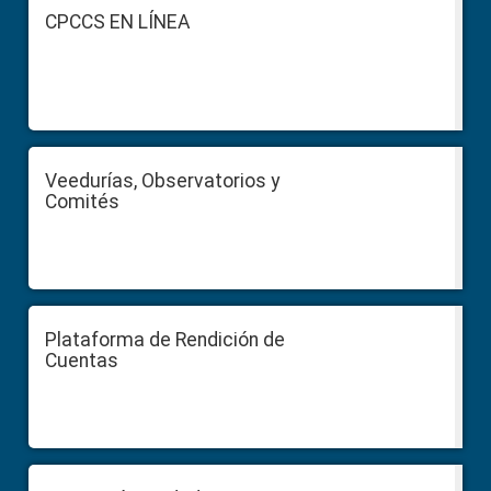
Footer
CPCCS EN LÍNEA
Veedurías, Observatorios y
Comités
Plataforma de Rendición de
Cuentas