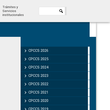
Trámites y
Servicios
institucionales
Primary
Sidebar
CPCCS 2026
CPCCS 2025
CPCCS 2024
CPCCS 2023
CPCCS 2022
CPCCS 2021
CPCCS 2020
CPCCS 2019 .