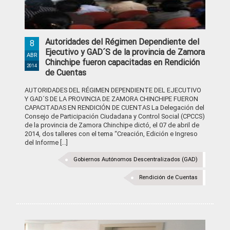
Autoridades del Régimen Dependiente del
8
Ejecutivo y GAD´S de la provincia de Zamora
ABR
Chinchipe fueron capacitadas en Rendición
2014
de Cuentas
AUTORIDADES DEL RÉGIMEN DEPENDIENTE DEL EJECUTIVO
Y GAD´S DE LA PROVINCIA DE ZAMORA CHINCHIPE FUERON
CAPACITADAS EN RENDICIÓN DE CUENTAS La Delegación del
Consejo de Participación Ciudadana y Control Social (CPCCS)
de la provincia de Zamora Chinchipe dictó, el 07 de abril de
2014, dos talleres con el tema “Creación, Edición e Ingreso
del Informe [...]
Gobiernos Autónomos Descentralizados (GAD)
Rendición de Cuentas