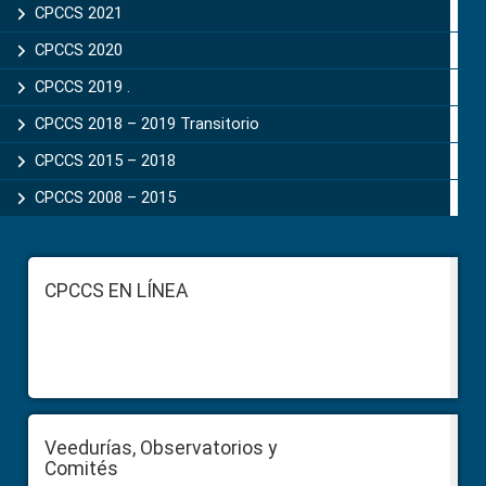
CPCCS 2021
CPCCS 2020
CPCCS 2019 .
CPCCS 2018 – 2019 Transitorio
CPCCS 2015 – 2018
CPCCS 2008 – 2015
Footer
CPCCS EN LÍNEA
Veedurías, Observatorios y
Comités