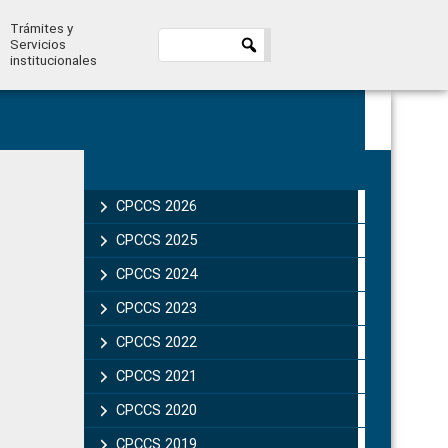
Trámites y
Servicios
institucionales
Primary
Sidebar
CPCCS 2026
CPCCS 2025
CPCCS 2024
CPCCS 2023
CPCCS 2022
CPCCS 2021
CPCCS 2020
CPCCS 2019 .