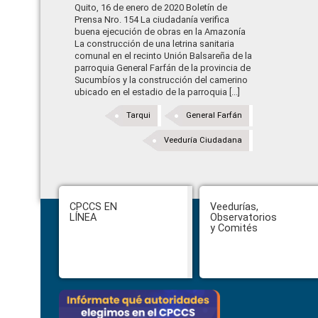
Quito, 16 de enero de 2020 Boletín de
Prensa Nro. 154 La ciudadanía verifica
buena ejecución de obras en la Amazonía
La construcción de una letrina sanitaria
comunal en el recinto Unión Balsareña de la
parroquia General Farfán de la provincia de
Sucumbíos y la construcción del camerino
ubicado en el estadio de la parroquia [...]
Tarqui
General Farfán
Veeduría Ciudadana
Footer
CPCCS EN
Veedurías,
LÍNEA
Observatorios
y Comités