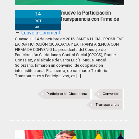
Santa Lucía promueve la Participación
14
Ciudadana y la Transparencia con Firma de
OCT
Convenio
2016
Leave a Comment
Guayaquil, 14 de octubre de 2016 SANTA LUCÍA PROMUEVE
LA PARTICIPACIÓN CIUDADANA Y LA TRANSPARENCIA CON
FIRMA DE CONVENIO La presidenta del Consejo de
Participación Ciudadana y Control Social (CPCCS), Raquel
González, y el alcalde de Santa Lucía, Miguel Ángel
Solórzano, firmaron un convenio de cooperación
interinstitucional. El acuerdo, denominado Territorios
Transparentes y Participativos, es […]
Participación Ciudadana
Convenios
Transparencia