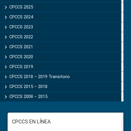
CPCCS 2025
CPCCS 2024
CPCCS 2023
CPCCS 2022
CPCCS 2021
CPCCS 2020
CPCCS 2019 .
CPCCS 2018 – 2019 Transitorio
CPCCS 2015 – 2018
CPCCS 2008 – 2015
Footer
CPCCS EN LÍNEA