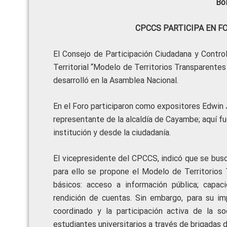
Bo
CPCCS PARTICIPA EN F
El Consejo de Participación Ciudadana y Contro
Territorial “Modelo de Territorios Transparentes
desarrolló en la Asamblea Nacional.
En el Foro participaron como expositores Edwin 
representante de la alcaldía de Cayambe; aquí f
institución y desde la ciudadanía.
El vicepresidente del CPCCS, indicó que se bus
para ello se propone el Modelo de Territorio
básicos: acceso a información pública; capaci
rendición de cuentas. Sin embargo, para su imp
coordinado y la participación activa de la s
estudiantes universitarios a través de brigadas d