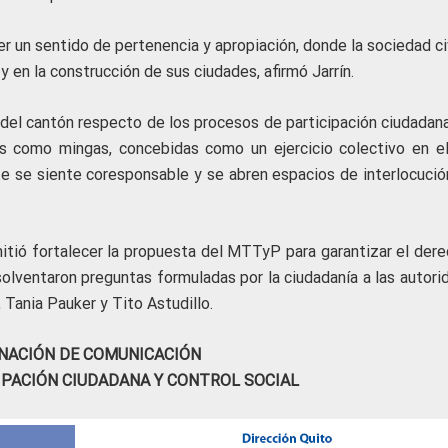
r un sentido de pertenencia y apropiación, donde la sociedad ci
y en la construcción de sus ciudades, afirmó Jarrín.
 del cantón respecto de los procesos de participación ciudadana
es como mingas, concebidas como un ejercicio colectivo en el
te se siente coresponsable y se abren espacios de interlocució
itió fortalecer la propuesta del MTTyP para garantizar el dere
 solventaron preguntas formuladas por la ciudadanía a las autor
 Tania Pauker y Tito Astudillo.
NACIÓN DE COMUNICACIÓN
IPACIÓN CIUDADANA Y CONTROL SOCIAL