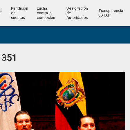
Rendición
Lucha
Designación
ol
Transparencia-
de
contra la
de
l
LOTAIP
cuentas
corrupción
Autoridades
 351