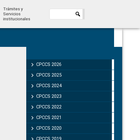
Trámites y
Servicios
institucionales
Primary
Sidebar
CPCCS 2026
CPCCS 2025
CPCCS 2024
CPCCS 2023
CPCCS 2022
CPCCS 2021
CPCCS 2020
CPCCS 2019 .