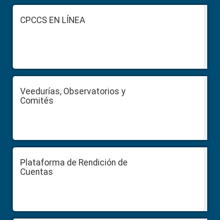
Footer
CPCCS EN LÍNEA
Veedurías, Observatorios y
Comités
Plataforma de Rendición de
Cuentas