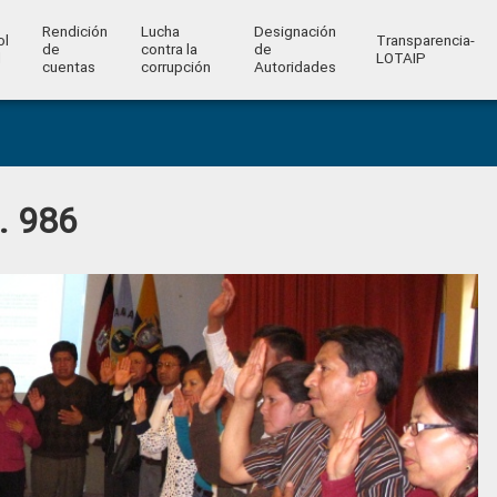
Rendición
Lucha
Designación
ol
Transparencia-
de
contra la
de
l
LOTAIP
cuentas
corrupción
Autoridades
. 986