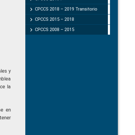
CPCCS 2018 – 2019 Transitorio
CPCCS 2015 – 2018
CPCCS 2008 – 2015
les y
mblea
ce la
se en
tener