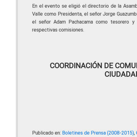
En el evento se eligió el directorio de la Asa
Valle como Presidenta, el señor Jorge Guazumba
el señor Adam Pachacama como tesorero y e
respectivas comisiones.
COORDINACIÓN DE COMUN
CIUDADA
Publicado en:
Boletines de Prensa (2008-2015)
,