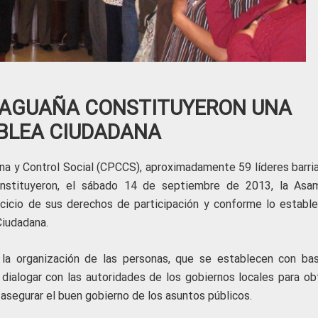
MAGUAÑA CONSTITUYERON UNA
BLEA CIUDADANA
na y Control Social (CPCCS), aproximadamente 59 líderes barria
onstituyeron, el sábado 14 de septiembre de 2013, la Asa
cicio de sus derechos de participación y conforme lo estable
Ciudadana.
la organización de las personas, que se establecen con ba
ialogar con las autoridades de los gobiernos locales para ob
asegurar el buen gobierno de los asuntos públicos.