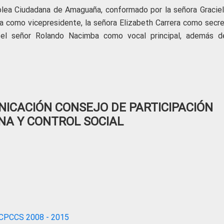
mblea Ciudadana de Amaguaña, conformado por la señora Graciel
 como vicepresidente, la señora Elizabeth Carrera como secret
l señor Rolando Nacimba como vocal principal, además d
ICACIÓN CONSEJO DE PARTICIPACIÓN
NA Y CONTROL SOCIAL
CPCCS 2008 - 2015