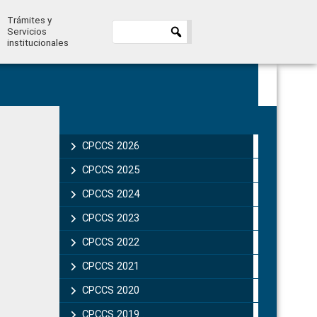
Trámites y
Servicios
institucionales
Primary
Sidebar
CPCCS 2026
CPCCS 2025
CPCCS 2024
CPCCS 2023
CPCCS 2022
CPCCS 2021
CPCCS 2020
CPCCS 2019 .