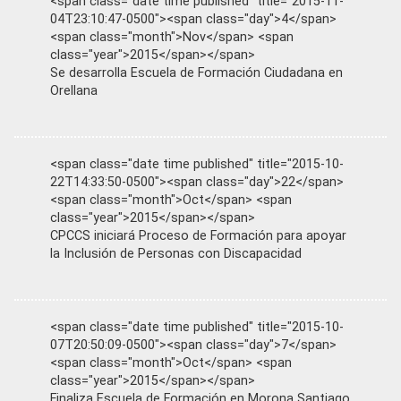
<span class="date time published" title="2015-11-
04T23:10:47-0500"><span class="day">4</span>
<span class="month">Nov</span> <span
class="year">2015</span></span>
Se desarrolla Escuela de Formación Ciudadana en
Orellana
<span class="date time published" title="2015-10-
22T14:33:50-0500"><span class="day">22</span>
<span class="month">Oct</span> <span
class="year">2015</span></span>
CPCCS iniciará Proceso de Formación para apoyar
la Inclusión de Personas con Discapacidad
<span class="date time published" title="2015-10-
07T20:50:09-0500"><span class="day">7</span>
<span class="month">Oct</span> <span
class="year">2015</span></span>
Finaliza Escuela de Formación en Morona Santiago