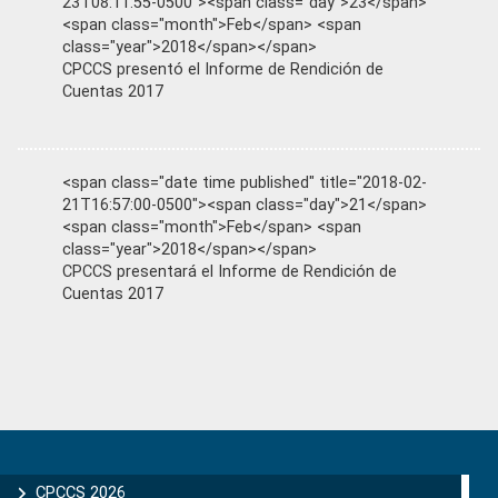
23T08:11:55-0500"><span class="day">23</span>
<span class="month">Feb</span> <span
class="year">2018</span></span>
CPCCS presentó el Informe de Rendición de
Cuentas 2017
<span class="date time published" title="2018-02-
21T16:57:00-0500"><span class="day">21</span>
<span class="month">Feb</span> <span
class="year">2018</span></span>
CPCCS presentará el Informe de Rendición de
Cuentas 2017
Primary
Sidebar
CPCCS 2026