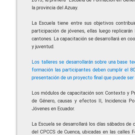
la provincia del Azuay.
La Escuela tiene entre sus objetivos contribu
participación de jóvenes, ellas luego replicará
cantones. La capacitación se desarrollará en c
y juventud.
Los talleres se desarrollarán sobre una base t
formación las participantes deben cumplir el 8
presentación de un proyecto final que puede ser i
Los módulos de capacitación son: Contexto y Pro
de Género, causas y efectos II, Incidencia Po
Jóvenes en Ecuador.
La Escuela se desarrollará los días sábados de 
del CPCCS de Cuenca, ubicadas en las calles F