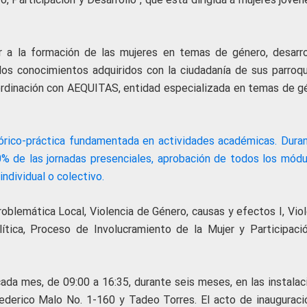
ir a la formación de las mujeres en temas de género, desarro
n los conocimientos adquiridos con la ciudadanía de sus parroqu
oordinación con AEQUITAS, entidad especializada en temas de g
eórico-práctica fundamentada en actividades académicas. Duran
0% de las jornadas presenciales, aprobación de todos los módu
ndividual o colectivo.
blemática Local, Violencia de Género, causas y efectos I, Viol
lítica, Proceso de Involucramiento de la Mujer y Participaci
cada mes, de 09:00 a 16:35, durante seis meses, en las instalac
ederico Malo No. 1-160 y Tadeo Torres. El acto de inauguraci