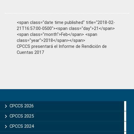
<span class="date time published" title="2018-02-
21T16:57:00-0500"><span class="day">21</span>
<span class="month">Feb</span> <span
class="year">2018</span></span>
CPCCS presentará el Informe de Rendición de
Cuentas 2017
Primary
Sidebar
CPCCS 2026
CPCCS 2025
CPCCS 2024