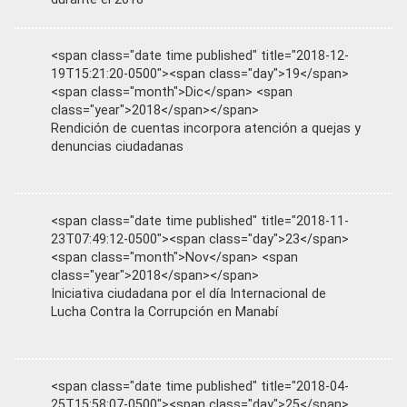
<span class="date time published" title="2018-12-
19T15:21:20-0500"><span class="day">19</span>
<span class="month">Dic</span> <span
class="year">2018</span></span>
Rendición de cuentas incorpora atención a quejas y
denuncias ciudadanas
<span class="date time published" title="2018-11-
23T07:49:12-0500"><span class="day">23</span>
<span class="month">Nov</span> <span
class="year">2018</span></span>
Iniciativa ciudadana por el día Internacional de
Lucha Contra la Corrupción en Manabí
<span class="date time published" title="2018-04-
25T15:58:07-0500"><span class="day">25</span>