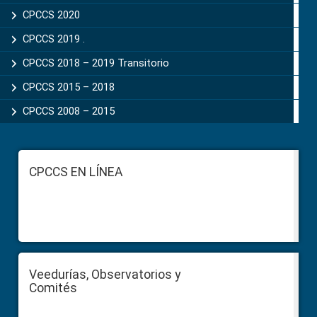
CPCCS 2020
CPCCS 2019 .
CPCCS 2018 – 2019 Transitorio
CPCCS 2015 – 2018
CPCCS 2008 – 2015
Footer
CPCCS EN LÍNEA
Veedurías, Observatorios y
Comités