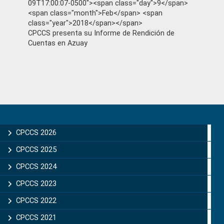
09T17:00:07-0500"><span class="day">9</span>
<span class="month">Feb</span> <span
class="year">2018</span></span>
CPCCS presenta su Informe de Rendición de
Cuentas en Azuay
Primary
Sidebar
CPCCS 2026
CPCCS 2025
CPCCS 2024
CPCCS 2023
CPCCS 2022
CPCCS 2021