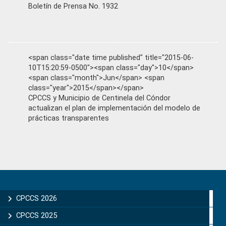
Boletín de Prensa No. 1932
<span class="date time published" title="2015-06-
10T15:20:59-0500"><span class="day">10</span>
<span class="month">Jun</span> <span
class="year">2015</span></span>
CPCCS y Municipio de Centinela del Cóndor
actualizan el plan de implementación del modelo de
prácticas transparentes
Primary
Sidebar
CPCCS 2026
CPCCS 2025