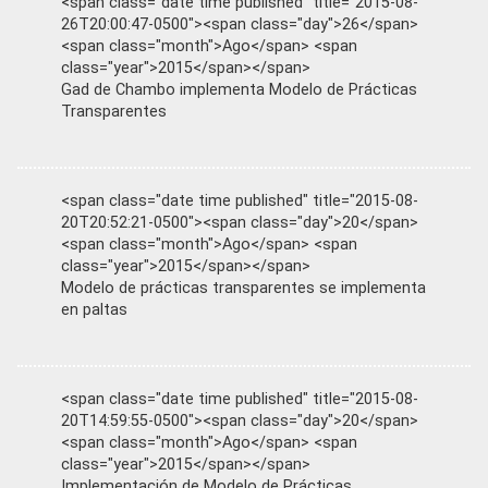
<span class="date time published" title="2015-08-
26T20:00:47-0500"><span class="day">26</span>
<span class="month">Ago</span> <span
class="year">2015</span></span>
Gad de Chambo implementa Modelo de Prácticas
Transparentes
<span class="date time published" title="2015-08-
20T20:52:21-0500"><span class="day">20</span>
<span class="month">Ago</span> <span
class="year">2015</span></span>
Modelo de prácticas transparentes se implementa
en paltas
<span class="date time published" title="2015-08-
20T14:59:55-0500"><span class="day">20</span>
<span class="month">Ago</span> <span
class="year">2015</span></span>
Implementación de Modelo de Prácticas