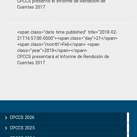
CPCCS presentó el Informe de Rendición de
Cuentas 2017
<span class="date time published" title="2018-02-
21T16:57:00-0500"><span class="day">21</span>
<span class="month">Feb</span> <span
class="year">2018</span></span>
CPCCS presentará el Informe de Rendición de
Cuentas 2017
Primary
Sidebar
CPCCS 2026
CPCCS 2025